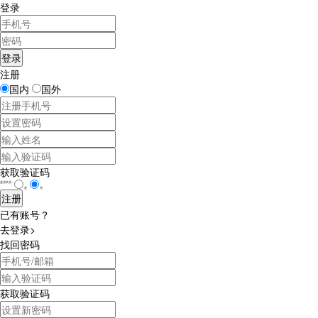
登录
注册
国内
国外
获取验证码
是否学员：
是
否
已有账号？
去登录>
找回密码
获取验证码