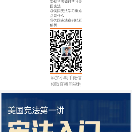
②初学者如何学习美
国宪法
③美国宪法学习重难
点是什么
④美国宪法案例精彩
解析
添加小助手微信
领取直播间福利