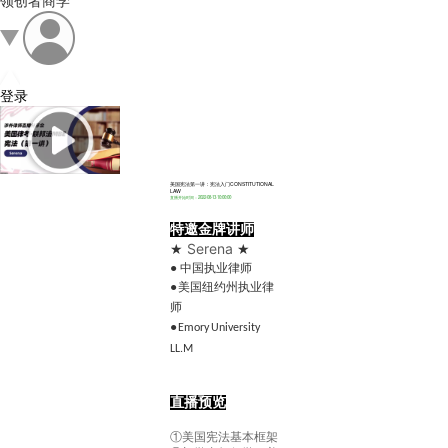
领创者商学
登录
美国宪法第一讲：宪法入门CONSTITUTIONAL
LAW
直播开始时间：2022-08-13 10:00:00
特邀金牌讲师
Serena
★
★
● 中国执业律师
●
美国
纽
约州
执业律
师
●
Emory University
LL.M
直播预览
①美国宪法基本框架