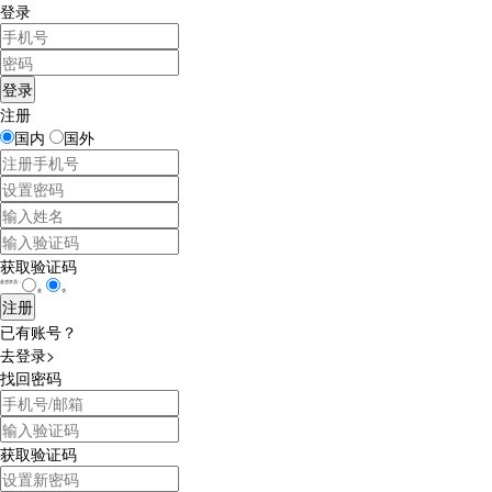
登录
注册
国内
国外
获取验证码
是否学员：
是
否
已有账号？
去登录>
找回密码
获取验证码