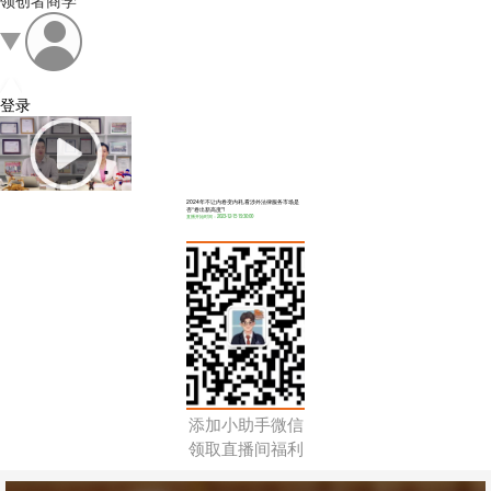
领创者商学
登录
2024年不让内卷变内耗,看涉外法律服务市场是
否“卷出新高度”!
直播开始时间：2023-12-15 19:30:00
添加小助手微信
领取直播间福利