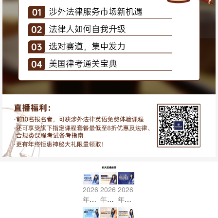
相关直播推荐
2026
2026
2026
年7
年7
年7
月US
月US
月US