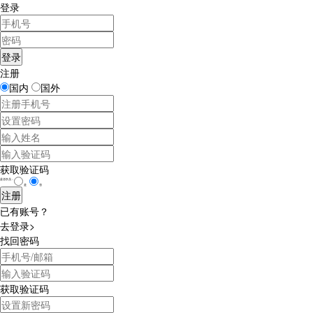
登录
注册
国内
国外
获取验证码
是否学员：
是
否
已有账号？
去登录>
找回密码
获取验证码