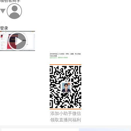
领创者商学
登录
加州律考核心小法精讲：Wills（遗嘱）考点突破
与高分策略
直播开始时间：2025-09-13 10:00:00
添加小助手微信
领取直播间福利