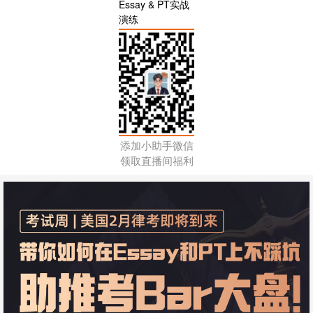
Essay & PT实战
演练
添加小助手微信
领取直播间福利