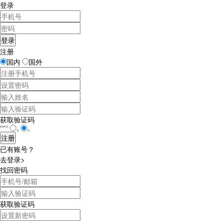
登录
注册
国内
国外
获取验证码
是否学员：
是
否
已有账号？
去登录>
找回密码
获取验证码