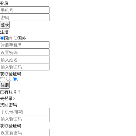
登录
注册
国内
国外
获取验证码
是否学员：
是
否
已有账号？
去登录>
找回密码
获取验证码