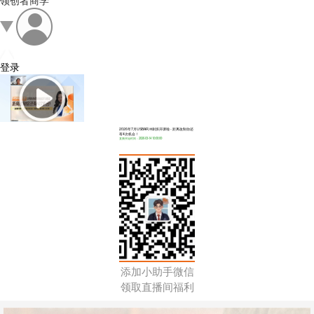
领创者商学
登录
2026年7月USBAR冲刺班开课啦 - 距离改制你还
有4次机会！
直播开始时间：2026-03-14 10:00:00
添加小助手微信
领取直播间福利