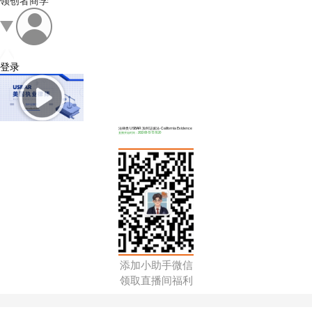
领创者商学
登录
法律类 USBAR 加州证据法-California Evidence
直播开始时间：2022-08-19 15:16:20
添加小助手微信
领取直播间福利