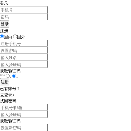
登录
注册
国内
国外
获取验证码
是否学员：
是
否
已有账号？
去登录>
找回密码
获取验证码