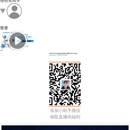
领创者商学
登录
2026年2月美国加州律师CABAR考试专享会
直播开始时间：2025-10-21 19:30:00
添加小助手微信
领取直播间福利