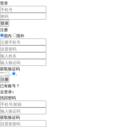
登录
注册
国内
国外
获取验证码
是否学员：
是
否
已有账号？
去登录>
找回密码
获取验证码